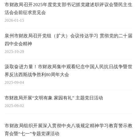
市财政局召开2025年度党支部书记抓党建述职评议会暨民主生
活会会前征求意见会
2026-01-15
泉州市财政局召开党组（扩大）会议传达学习 贯彻党的二十届
四中全会精神
2025-10-29
汲取奋进力量！市财政局集中观看纪念中国人民抗日战争暨世
界反法西斯战争胜利80周年大会
2025-09-04
市财政局开展“文明有象 家园有礼” 主题党日活动
2025-09-02
市财政局组织开展深入贯彻中央八项规定精神学习教育警示教
育会暨“七一”专题党课活动