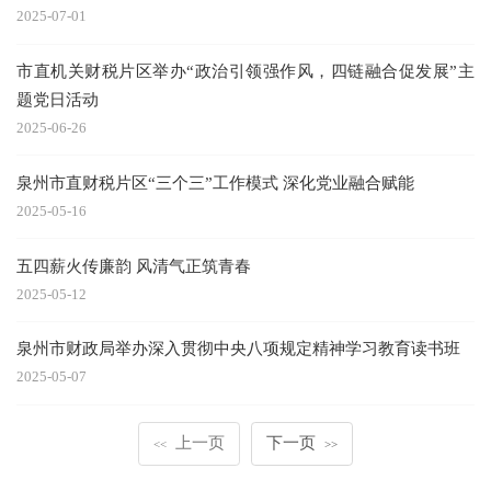
2025-07-01
市直机关财税片区举办“政治引领强作风，四链融合促发展”主
题党日活动
2025-06-26
泉州市直财税片区“三个三”工作模式 深化党业融合赋能
2025-05-16
五四薪火传廉韵 风清气正筑青春
2025-05-12
泉州市财政局举办深入贯彻中央八项规定精神学习教育读书班
2025-05-07
上一页
下一页
<<
>>