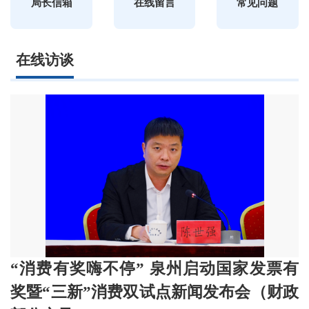
局长信箱
在线留言
常见问题
在线访谈
“消费有奖嗨不停” 泉州启动国家发票有
奖暨“三新”消费双试点新闻发布会（财政