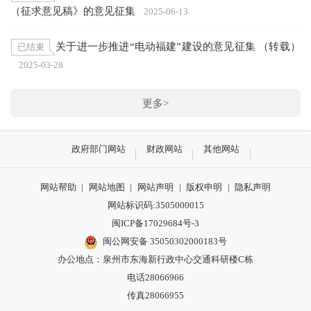
（征求意见稿》的意见征集
2025-06-13
关于进一步推进“电动福建”建设的意见征集 （转载）
已结束
2025-03-28
更多>
政府部门网站
财政网站
其他网站
网站帮助
|
网站地图
|
网站声明
|
版权申明
|
隐私声明
网站标识码:3505000015
闽ICP备17029684号-3
闽公网安备 35050302000183号
办公地点：泉州市东海新行政中心交通科研楼C栋
电话28066966
传真28066955