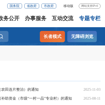
国务院
省政府
市政府
移动版
网站支持IPv6
政务公开
办事服务
互动交流
专题专栏
长者模式
无障碍浏览
（农田连片整治）的通知
2025-11-03
兴补助资金（市级“一村一品”专业村）的通知
2025-08-11