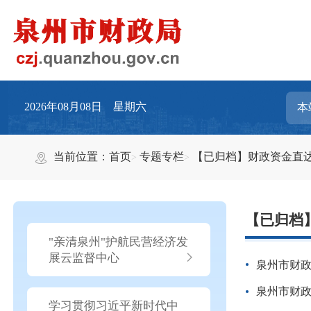
2026年08月08日 星期六
当前位置：
首页
专题专栏
【已归档】财政资金直
【已归档
"亲清泉州"护航民营经济发
展云监督中心
泉州市财政
泉州市财政
学习贯彻习近平新时代中