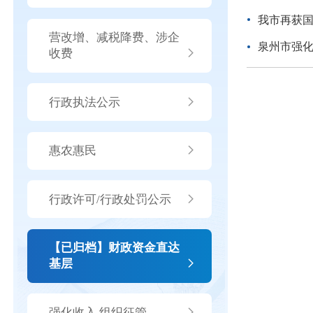
我市再获国
营改增、减税降费、涉企
泉州市强
收费
行政执法公示
惠农惠民
行政许可/行政处罚公示
【已归档】财政资金直达
基层
强化收入 组织征管