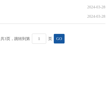
2024-03-28
2024-03-28
共
3
页，跳转到第
页
GO