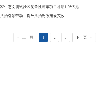
家生态文明试验区竞争性评审项目补助1.26亿元
化法治引领带动，提升法治财政建设实效
上一页
1
2
3
下一页
<<
>>