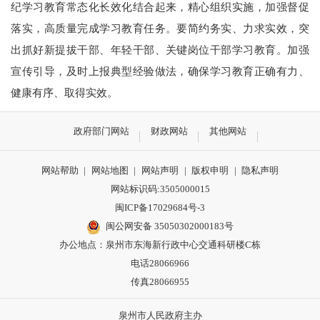
纪学习教育常态化长效化结合起来，精心组织实施，加强督促
落实，高质量完成学习教育任务。
要简约务实、力求实效，突
出抓好新提拔干部、年轻干部、关键岗位干部学习教育。
加强
宣传引导，及时上报典型经验做法，
确保学习教育正确有力、
健康有序、取得实效。
政府部门网站
财政网站
其他网站
网站帮助
|
网站地图
|
网站声明
|
版权申明
|
隐私声明
网站标识码:3505000015
闽ICP备17029684号-3
闽公网安备 35050302000183号
办公地点：泉州市东海新行政中心交通科研楼C栋
电话28066966
传真28066955
泉州市人民政府主办