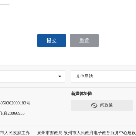
提交
重置
其他网站
新媒体矩阵
50302000183号
闽政通
传真28066955
州市人民政府主办
泉州市财政局 泉州市人民政府电子政务服务中心建