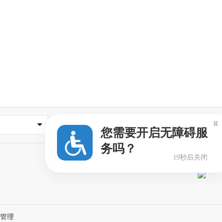

您需要开启无障碍服
务吗？
19秒后关闭
设管理