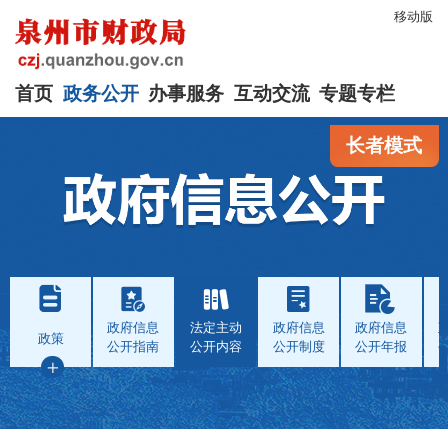
移动版
首页
政务公开
办事服务
互动交流
专题专栏
长者模式
政府信息
法定主动
政府信息
政府信息
政策
公开指南
公开内容
公开制度
公开年报