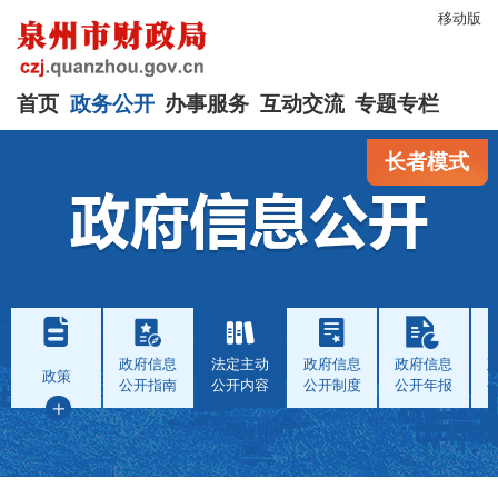
移动版
首页
政务公开
办事服务
互动交流
专题专栏
长者模式
政府信息
法定主动
政府信息
政府信息
政策
公开指南
公开内容
公开制度
公开年报