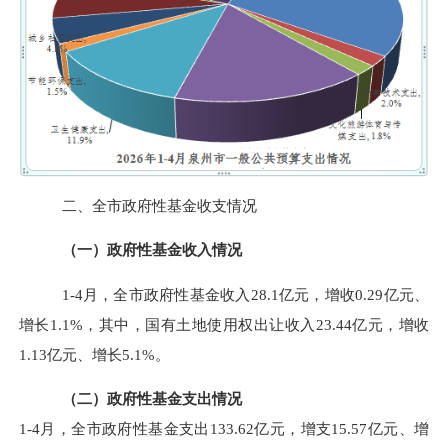
二、全市政府性基金收支情况
（一）政府性基金收入情况
1-4
月，全市政府性基金收入
28.1
亿元，增收
0.29
亿元、
增长
1.1%
，其中，国有土地使用权出让收入
23.44
亿元，增收
1.13
亿元、增长
5.1%
。
（二）政府性基金支出情况
1-4
月，全市政府性基金支出
133.62
亿元，增支
15.57
亿元、增