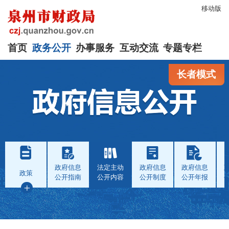
移动版
首页
政务公开
办事服务
互动交流
专题专栏
长者模式
政府信息
法定主动
政府信息
政府信息
政策
公开指南
公开内容
公开制度
公开年报