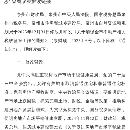
查看政策解读链接
泉州市财政局、泉州市中级人民法院、国家税务总局泉
州市税务局、泉州市住房和城乡建设局、泉州市自然资源和规
划局于
2025
年
12
月
31
日修改并印发《关于加强全市不动产相关
税收征管工作的通知》（泉财规〔
2025
〕
6
号，以下简称“《通
知》”）。现解读如下：
一、修改背景
党中央高度重视房地产市场平稳健康发展。党的二十届
三中全会提出，允许有关城市取消普通住宅和非普通住宅标
准，完善房地产税收制度。中央政治局会议强调，要促进房地
产市场止跌回稳，抓紧完善土地、财税、金融等政策，推动构
建房地产发展新模式。为贯彻落实党中央、国务院决策部署，
促进房地产市场平稳健康发展，
2024
年
11
月
12
日，财政部、税
务总局、住房城乡建设部发布《关于促进房地产市场平稳健康