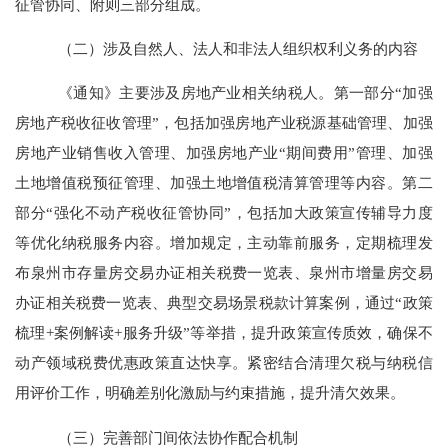
征管协同、附则三部分组成。
（二）涉及自然人、法人和非法人组织权利义务的内容
《通知》主要涉及房地产业相关纳税人。第一部分“加强
房地产税收征收管理”，包括加强房地产业税源基础管理、加强
房地产业销售收入管理、加强房地产业“期间费用”管理、加强
土地增值税预征管理、加强土地增值税清算管理等内容。第二
部分“强化不动产税收征管协同”，包括加大政策宣传辅导力度
等优化纳税服务内容。增加规定，主动靠前服务，定期梳理发
布泉州市存量房交易办证相关税费一览表、泉州市增量房交易
办证相关税费一览表、典型交易场景税款计算案例，通过“政策
梳理
+
案例解读
+
服务升级”等举措，提升政策宣传质效，确保不
动产领域税费优惠政策直达快享。紧密结合清理欠税与纳税信
用评价工作，明确差别化激励与约束措施，提升清欠效果。
（三）完善部门间依法协作配合机制