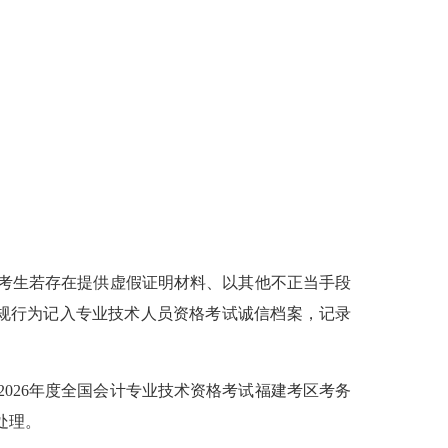
考生若存在提供虚假证明材料、以其他不正当手段
规行为记入专业技术人员资格考试诚信档案，记录
2026
年度全国会计专业技术资格考试福建考区考务
处理。