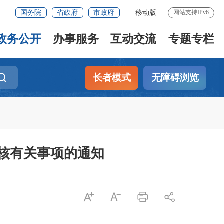
国务院
省政府
市政府
移动版
网站支持IPv6
政务公开
办事服务
互动交流
专题专栏
长者模式
无障碍浏览
审核有关事项的通知