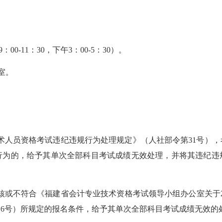
9
：
00-11
：
30
，下午3：
00-5
：
30
）。
室
。
术人员资格考试违纪违规行为处理规定》（人社部令第
31
号），
行为的，给予其单次全部科目考试成绩无效处理，并将其违纪违
核或不符合《
福建省会计专业技术资格考试领导小组办公室关于
〕
6
号）所规定的报名条件，给予其单次全部科目考试成绩无效的