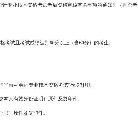
会计专业技术资格考试考后资格审核有关事项的通知》（闽会考
资格考试且考试成绩达到
60
分以上（含
60
分）的考生。
理平台
--“
会计专业技术资格考试
”
模块打印。
交本人有效身份证明）原件及复印件。
证书）原件及复印件。