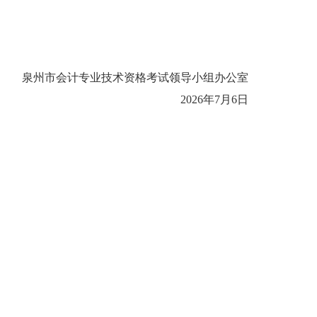
泉州市会计专业技术资格考试
领导小组办公室
2026
年
7
月
6
日