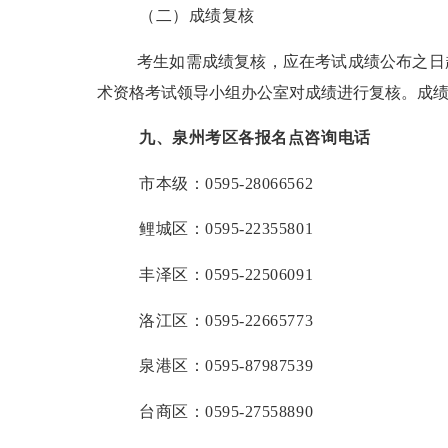
（二）成绩复核
考生如需成绩复核，应在考试成绩公布之日
术资格考试领导小组办公室对成绩进行复核。成
九、泉州考区各报名点咨询电话
市本级：
0595-28066562
鲤城区：
0595-22355801
丰泽区：
0595-22506091
洛江区：
0595-22665773
泉港区：
0595-87987539
台商区：
0595-27558890