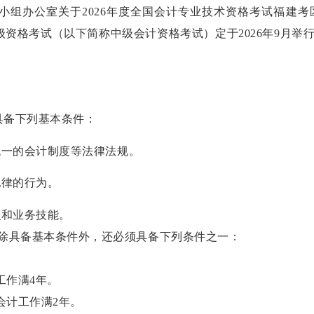
小组办公室关于
2026
年度全国会计专业技术资格考试福建考
级资格考试（以下简称中级会计资格考试）定于
2026
年
9
月举
具备下列基本条件：
统一的会计制度等法律法规。
纪律的行为。
识和业务技能。
具备基本条件外，还必须具备下列条件之一：
。
工作满
4
年。
会计工作满
2
年。