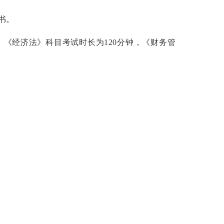
书。
，《经济法》科目考试时长为
120
分钟，《财务管