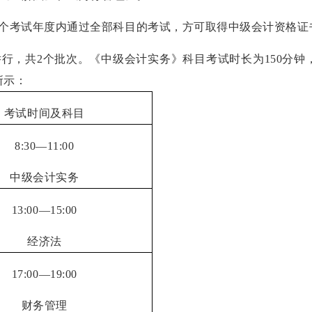
个考试年度内通过全部科目的考试，方可取得中级会计资格证
举行，共
2
个批次。《中级会计实务》科目考试时长为
150
分钟
所示：
考试时间及科目
8:30
—
11:00
中级会计实务
13:00
—
15:00
经济法
17:00
—
19:00
财务管理