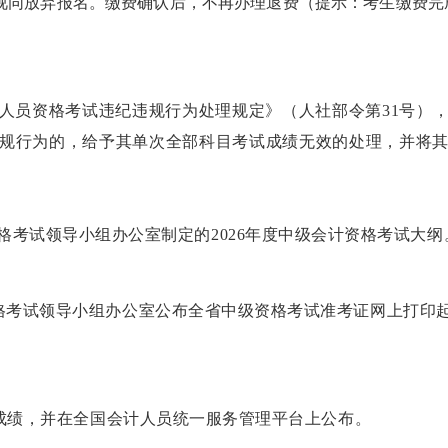
视同放弃报名。缴费确认后，不再办理退费（提示：考生缴费完
员资格考试违纪违规行为处理规定》（人社部令第
31
号）
规行为的，给予其单次全部科目考试成绩无效的处理，并将
格考试领导小组办公室制定的
2026
年度中级会计资格考试大纲
格考试领导小组办公室公布全省中级资格考试准考证网上打印
成绩，并在全国会计人员统一服务管理平台上公布。