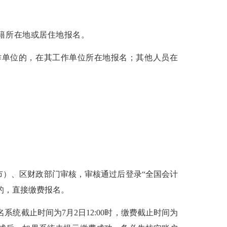
籍所在地或居住地报名。
作单位的，在其工作单位所在地报名；其他人员在
市）、区财政部门审核，审核通过后登录“全国会计
的，直接缴费报名。
名系统截止时间为
7
月
2
日
12:00
时，缴费截止时间为