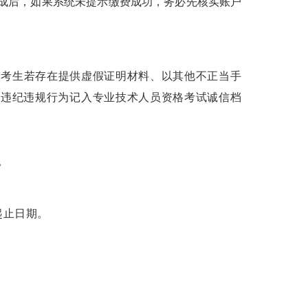
成后，如果系统未提示缴费成功，务必先核实账户
，考生若存在提供虚假证明材料、以其他不正当手
其违纪违规行为记入专业技术人员资格考试诚信档
。
起止日期。