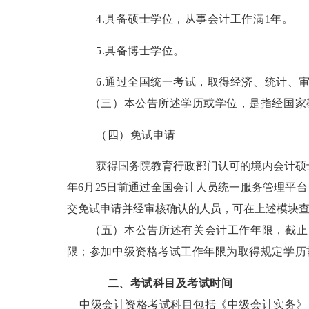
4.
具备硕士学位，从事会计工作满
1
年。
5.
具备博士学位。
6.
通过全国统一考试，取得经济、统计、
（三）本公告所述学历或学位，是指经国家教
（四）免试申请
获得国务院教育行政部门认可的境内会计硕
年
6
月
25
日前通过全国会计人员统一服务管理平台
交免试申请并经审核确认的人员，可在上述模块
（五）本公告所述有关会计工作年限，截止
限；参加中级资格考试工作年限为取得规定学历
二、考试科目及考试时间
中级会计资格考试科目包括《中级会计实务》