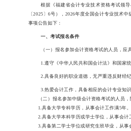
根据《福建省会计专业技术资格考试领导
〔
2025
〕
6
号）
，2026
年度全国会计专业技术中
事项公告如下：
一、考试报名条件
（一）报名参加会计资格考试的人员，应
1.
遵守《中华人民共和国会计法》和国家
2.
具备良好的职业道德，无严重违反财经
3.
热爱会计工作，具备相应的会计专业知
（二）报名参加中级会计资格考试的人员，除
1.
具备大学专科学历，从事会计工作满
5
年
2.
具备大学本科学历或学士学位，从事会计
3.
具备第二学士学位或研究生班毕业，从事