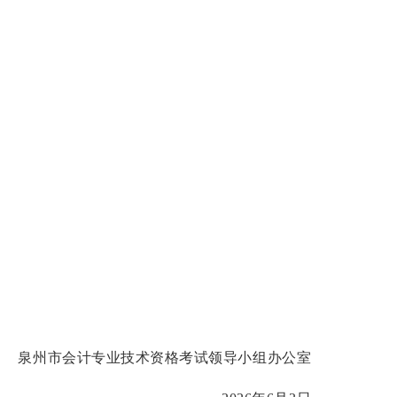
术资格考试
领导小组办公室