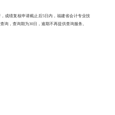
请，成绩复核申请截止后
5
日内，福建省会计专业技
果查询，查询期为
30
日，逾期不再提供查询服务。