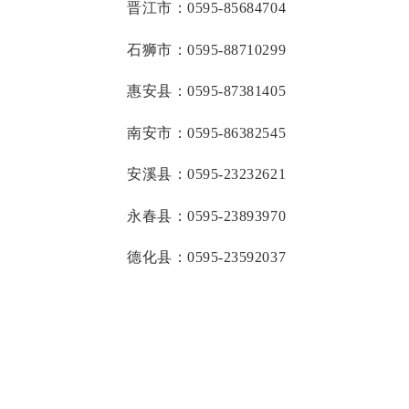
晋江市：
0595-85684704
石狮市：
0595-88710299
惠安县：
0595-87381405
南安市：
0595-86382545
安溪县：
0595-23232621
永春县：
0595-23893970
德化县：
0595-23592037
泉