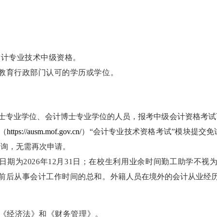
审计专业技术中级资格。
育行政部门认可的学历或学位。
士专业学位、会计博士专业学位的人员，报考中级会计资格考试
（
https://ausm.mof.gov.cn/
）
“
会计专业技术资格考试
”
模块提交免
查询，无需再次申请。
日期为
2026
年
12
月
31
日；在校生利用业余时间勤工助学不视
前后从事会计工作时间的总和。
外籍人员在境外的会计从业经
《经济法》和《财务管理》。