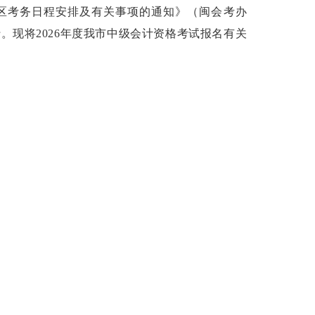
区考务日程安排及有关事项的通知》（闽会考办
行。现将
2026
年度我市中级会计资格考试报名有关