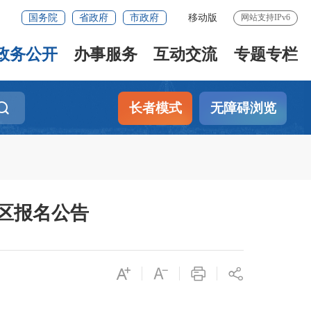
国务院
省政府
市政府
移动版
网站支持IPv6
政务公开
办事服务
互动交流
专题专栏
长者模式
无障碍浏览
考区报名公告