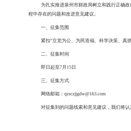
为扎实推进泉州市财政局树立和践行正确政
程中存在的问题和改进意见建议。
一、征集范围
紧扣“立党为公、为民造福、科学决策、真
二、
征集时间
即日起至
7
月
15
日
三、征集方式
网络邮箱：
qzsczjjgdw@163.com
对征集到的问题线索和意见建议，我们将认