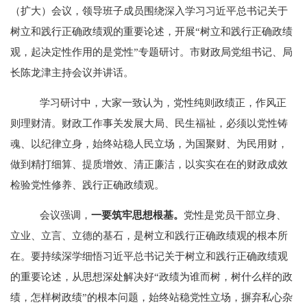
（扩大）会议，领导班子成员围绕深入学习习近平总书记关于
树立和践行正确政绩观的重要论述，开展“树立和践行正确政绩
观，起决定性作用的是党性”专题研讨。市财政局党组书记、局
长陈龙津主持会议并讲话。
学习研讨中，大家一致认为，党性纯则政绩正，作风正
则理财清。财政工作事关发展大局、民生福祉，必须以党性铸
魂、以纪律立身，始终站稳人民立场，为国聚财、为民用财，
做到精打细算、提质增效、清正廉洁，以实实在在的财政成效
检验党性修养、践行正确政绩观。
会议强调，
一要筑牢思想根基。
党性是党员干部立身、
立业、立言、立德的基石，是树立和践行正确政绩观的根本所
在。要持续深学细悟习近平总书记关于树立和践行正确政绩观
的重要论述，从思想深处解决好“政绩为谁而树，树什么样的政
绩，怎样树政绩”的根本问题，始终站稳党性立场，摒弃私心杂