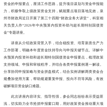
资金的申报要点，厘清工作思路，提升项目谋划与资金申报能
力，积极争取上级政策资金支持，赋能重点项目落地见效，泉
州市财政局近日开展了第三十四期“财政业务大讲堂”，科室相
关负责人作“2026年中央预算内投资补助与超长期特别国债资
金”专题讲座。
讲座从介绍政策背景入手，结合稳投资、培育新质生产力
工作部署，明确本年度资金扶持导向与申报关键节点。详解中
央预算内投资补助和超长期特别国债资金申报要点，梳理政策
支持领域、申报和审核程序，并结合各类申报案例逐一解读。
分享协同申报策略与资金拼盘模式，结合实例讲解两类资金合
规叠加使用方案，帮助规避重复申报、投向不符等风险，有效
破解项目资金缺口难题。
此次讲座内容详实、指导性强，参会同志纷纷表示受益匪
浅，切实助力全市抢抓申报窗口期，用好政策资金推动重大项