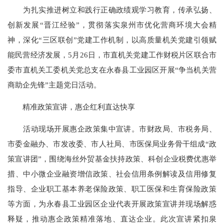
为扎实推进树立和践行正确政绩观学习教育，传承弘扬、
创新发展“晋江经验”，贯彻落实泉州市优化营商环境大会精
神，深化“三区联创”党建工作机制，以高质量机关党建引领赋
能民营经济发展，5月26日，市直机关党建工作财税片区联合市
委市直机关工委机关党总支在永春县工业园区开展“争当机关营
商助企先锋”主题党日活动。
精准政策宣讲，惠企红利直达快享
活动现场开展惠企政策集中宣讲。市财政局、市税务局、
市委金融办、市发改委、市人社局、市医保局业务骨干组成“政
策宣讲团”，围绕海丝外贸基金扶持政策、科创企业税费优惠举
措、中小微企业融资增信政策、社会信用条例解读及信用修复
指导、企业职工基本养老保险政策、职工医保和生育保险政策
等方面，为永春县工业园区企业代表开展政策宣讲并现场解惑
释疑，推动惠企政策精准落地、直达企业。此次宣讲紧扣泉