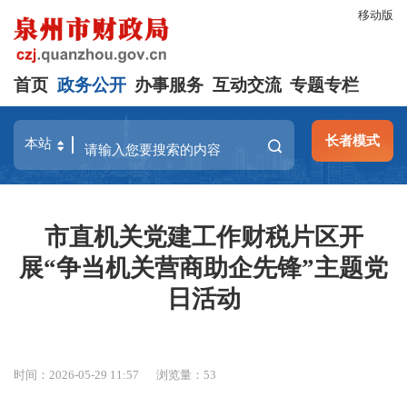
移动版
首页
政务公开
办事服务
互动交流
专题专栏
长者模式
市直机关党建工作财税片区开
展“争当机关营商助企先锋”主题党
日活动
时间：2026-05-29 11:57
浏览量：
53