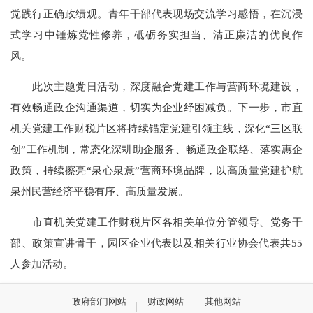
觉践行正确政绩观。青年干部代表现场交流学习感悟，在沉浸
式学习中锤炼党性修养，砥砺务实担当、清正廉洁的优良作
风。
此次主题党日活动，深度融合党建工作与营商环境建设，
有效畅通政企沟通渠道，切实为企业纾困减负。下一步，市直
机关党建工作财税片区将持续锚定党建引领主线，深化“三区联
创”工作机制，常态化深耕助企服务、畅通政企联络、落实惠企
政策，持续擦亮“泉心泉意”营商环境品牌，以高质量党建护航
泉州民营经济平稳有序、高质量发展。
市直机关党建工作财税片区各相关单位分管领导、党务干
部、政策宣讲骨干，园区企业代表以及相关行业协会代表共55
人参加活动。
政府部门网站
财政网站
其他网站