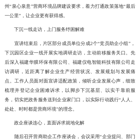
州“泉心泉意”营商环境品牌建设要求，着力打通政策落地“最后
一公里”，让企业更有获得感。
下沉一线走访，上门服务纾困解难
宣讲结束后，片区部分成员单位分成2个“党员助企小组”，
下沉园区企业一线开展实地调研走访，主动前移服务关口。先
后深入福建华膜环保有限公司、福建仪电智能科技有限公司走
访调研，近距离了解企业生产经营状况、发展规划与发展痛
点。工作人员面对面宣讲适配政策，倾听企业发展心声，细致
梳理并登记企业困难诉求，以脚步下沉基层、以实干靠前服
务，切实把政务服务送到企业家门口，以实际行动践行“人人、
处处、时时都是营商环境”的理念。
政企座谈连心，直面诉求就地化解
随后召开营商助企工作座谈会，会议采用“企业提问、部门