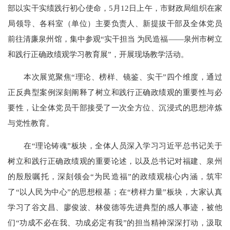
部以实干实绩践行初心使命，5月12日上午，市财政局组织在家
局领导、各科室（单位）主要负责人、新提拔干部及全体党员
前往清廉泉州馆，集中参观“实干担当 为民造福——泉州市树立
和践行正确政绩观学习教育展”，开展现场教学活动。
本次展览聚焦“理论、榜样、镜鉴、实干”四个维度，通过
正反典型案例深刻阐释了树立和践行正确政绩观的重要性与必
要性，让全体党员干部接受了一次全方位、沉浸式的思想淬炼
与党性教育。
在“理论铸魂”板块，全体人员深入学习习近平总书记关于
树立和践行正确政绩观的重要论述，以及总书记对福建、泉州
的殷殷嘱托，深刻领会“为民造福”的政绩观核心内涵，筑牢
了“以人民为中心”的思想根基；在“榜样力量”板块，大家认真
学习了谷文昌、廖俊波、林俊德等先进典型的感人事迹，被他
们“功成不必在我、功成必定有我”的担当精神深深打动，汲取