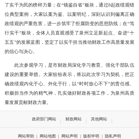
了实干为民的榜样力量；在“镜鉴自省”板块，通过8起政绩观错
位典型案例，大家以案为鉴、以案明纪，深刻认识到偏离正确
政绩观的严重危害，进一步筑牢了拒腐防变的思想防线；在“笃
行实干”板块，全体人员直观感受了泉州立足新起点、奋进“十
五五”的发展蓝图，坚定了以实干担当推动财政工作高质量发展
的信心与决心。
此次参观学习，是市财政局深化学习教育、强化干部队伍
建设的重要举措。大家纷纷表示，将以此次学习为契机，把正
确政绩观内化于心、外化于行，以“时时放心不下”的责任感、
积极担当作为的精气神，扎实做好财政各项工作，为泉州高质
量发展贡献财政力量。
政府部门网站
财政网站
其他网站
网站帮助
|
网站地图
|
网站声明
|
版权申明
|
隐私声明