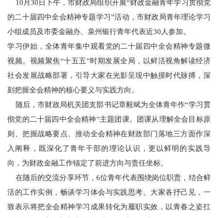
10月30日下午，市财政局组织开展“财政金融青年学习贯彻党
的二十届四中全会精神专题学习”活动，市财政局青年理论学习
小组成员及市委金融办、泉州银行青年代表近30人参加。
学习伊始，全体青年集中观看党的二十届四中全会精神专题微
视频。视频聚焦“十五五”时期发展全局，以鲜活视角解读经济
社会发展战略部署，引导大家在光影呈现中触摸时代脉搏，深
刻把握全会精神的核心要义与实践方向。
随后，市财政局机关团支部书记章毅斌为全体青年作“学习贯
彻党的二十届四中全会精神”主题团课。团课从理解全会目标原
则、把握战略要点、推动全会精神在财政部门落地三方面作深
入阐释，既深化了青年干部的理论认识，更以鲜明的实践导
向，为财政金融工作锚定了前进方向与责任坐标。
在随后的交流分享环节，6位青年代表围绕岗位职责，结合鲜
活的工作实例，畅谈学习体会与实践思考。大家各抒己见，一
致表示将把全会精神学习成果转化为履职实效，以青春之姿扛