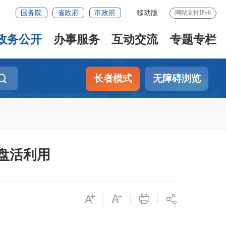
国务院
省政府
市政府
移动版
网站支持IPv6
政务公开
办事服务
互动交流
专题专栏
长者模式
无障碍浏览
盘活利用