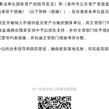
事业单位国有资产的指导意见》和《泉州市公共资产资源
约束若干措施》（以下简称《措施》），旨在激发各单位盘活
信息并被纳入市级待盘活资产台账的预算单位，其主管部门
收益规模在预算安排中予以优先支持，并对主管部门给予绩
配置等约束措施，并扣减主管部门绩效考评分数。
单位的业务指导和跟踪督促，确保政策落地见效，切实提高国
扫一扫在手机上查看当前页面