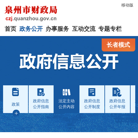
移动版
首页
政务公开
办事服务
互动交流
专题专栏
长者模式
政府信息
法定主动
政府信息
政府信息
政策
公开指南
公开内容
公开制度
公开年报