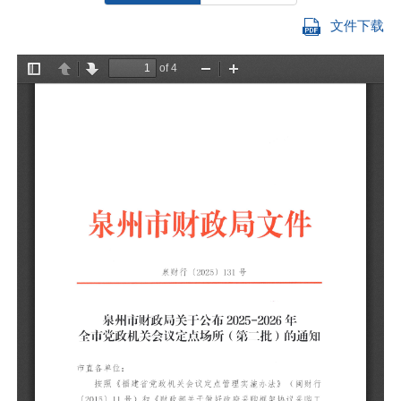
文件下载
泉
所