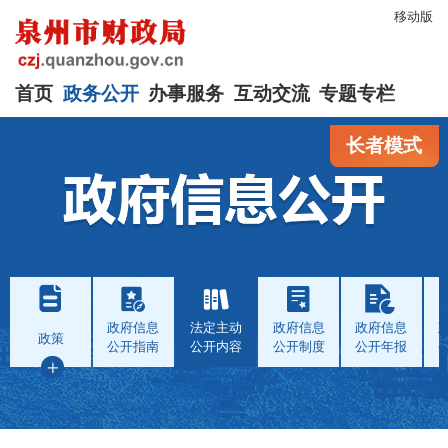
移动版
首页
政务公开
办事服务
互动交流
专题专栏
长者模式
政府信息
法定主动
政府信息
政府信息
政策
公开指南
公开内容
公开制度
公开年报