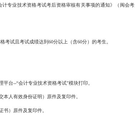
会计专业技术资格考试考后资格审核有关事项的通知》（闽会考
资格考试且考试成绩达到
60
分以上（含
60
分）的考生。
理平台
--“
会计专业技术资格考试
”
模块打印。
交本人有效身份证明）原件及复印件。
证书）原件及复印件。