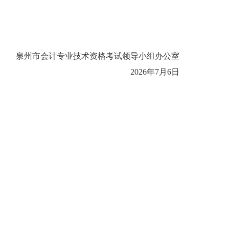
泉州市会计专业技术资格考试
领导小组办公室
2026
年
7
月
6
日