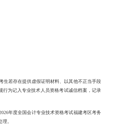
考生若存在提供虚假证明材料、以其他不正当手段
规行为记入专业技术人员资格考试诚信档案，记录
2026
年度全国会计专业技术资格考试福建考区考务
处理。