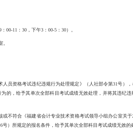
9
：
00-11
：
30
，下午3：
00-5
：
30
）。
室
。
术人员资格考试违纪违规行为处理规定》（人社部令第
31
号），
行为的，给予其单次全部科目考试成绩无效处理，并将其违纪违
核或不符合《
福建省会计专业技术资格考试领导小组办公室关于
〕
6
号）所规定的报名条件，给予其单次全部科目考试成绩无效的