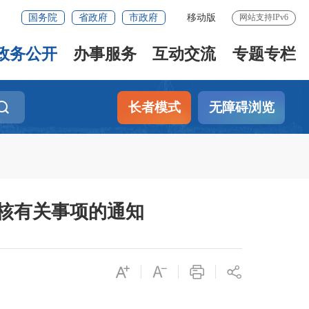
国务院
省政府
市政府
移动版
网站支持IPv6
政务公开
办事服务
互动交流
专题专栏
长者模式
无障碍浏览
审核有关事项的通知