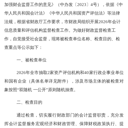
加强财会监督工作的意见》（中办发〔
2023
〕
4
号）
，
依据《中
华人民共和国会计法》《中华人民共和国资产评估法》等法律
法规，根据省财政厅工作要求，市财政局组织开展
2026
年会计
信息质量和评估机构监督检查工作。为做好财政监督检查工
作，自觉接受社会监督，现将被检查单位名称、检查目的、检
查重点等公示如下：
一、被检查单位
2026
年全市抽取
2
家资产评估机构和
40
家行政企事业单位
和国有企业（具体名单详见附件），涉及市场主体的被检查对
象按照“双随机 一公开”原则随机抽查。
二、检查目的
通过检查，切实履行财政部门的会计监督职责，充分发
挥会计监督服务宏观经济和财政管理、保障财税政策执行、提