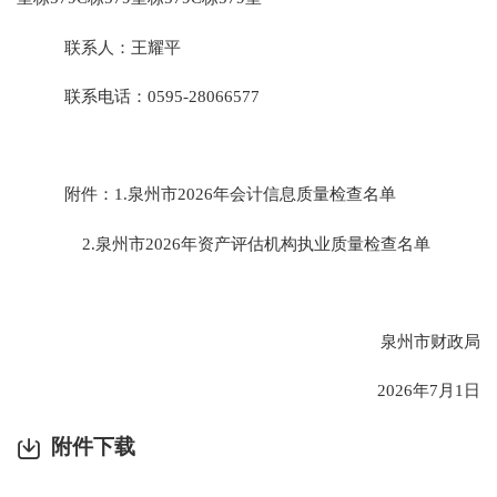
联系人：王耀平
联系电话：
0595-28066577
附件：
1.
泉州市
2026
年会计信息质量检查名单
2.
泉州市
2026
年资产评估机构执业质量检查名单
泉州市财政局
2026
年
7
月
1
日
附件下载